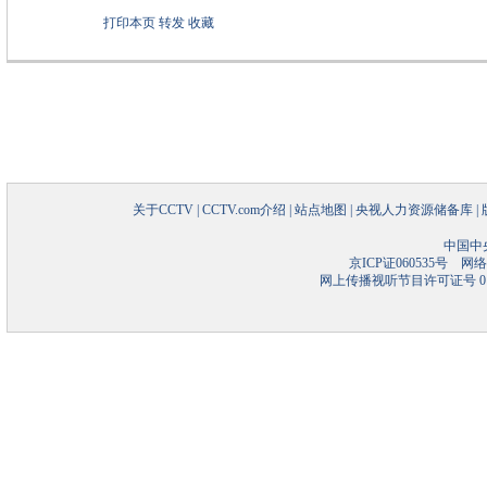
打印本页
转发
收藏
关于CCTV
|
CCTV.com介绍
|
站点地图
|
央视人力资源储备库
|
中国中
京ICP证060535号
网络文
网上传播视听节目许可证号 01