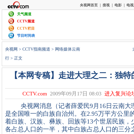
天气频道
CCTV频道
CCTV栏目
节目时间表
央视网
>
CCTV指南频道
>
网络媒体云南
行
> 正文
【本网专稿】走进大理之二：独特
CCTV.com
2009年09月17日 08:03
进入复兴论
央视网消息（记者薛爱民9月16日云南大
是全国唯一的白族自治州。在2.95万平方公里
着白族、汉族、彝族、回族等13个世居民族，
各占总人口的一半，其中白族占总人口的三分