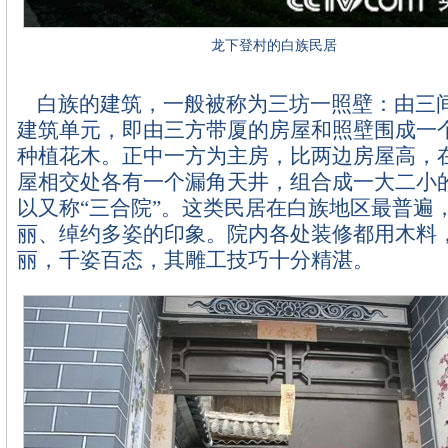
龙下登村的白族民居
白族的建筑，一般被称为三坊一照壁：由三
建筑单元，即由三方带厦的房屋和照壁围成一
种植花木。正中一方为主房，比两边房屋高，
屋相交处各有一个漏角天井，组合成一大二小
以又称“三合院”。这类民居在白族地区最普遍
丽、绰约多姿的印象。院内各处装修都用木料
丽，千姿百态，其雕工技巧十分精湛。