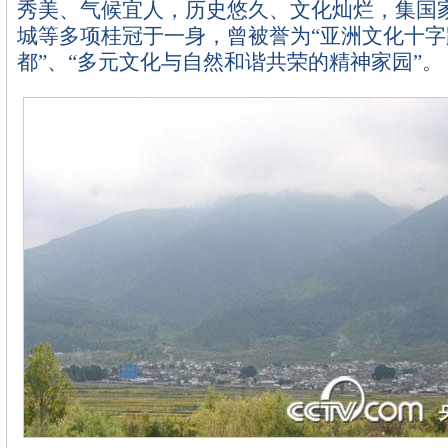
秀美、气候宜人，历史悠久、文化灿烂，集国
城等多项桂冠于一身，曾被誉为“亚洲文化十字
都”、“多元文化与自然和谐共荣的精神家园”。