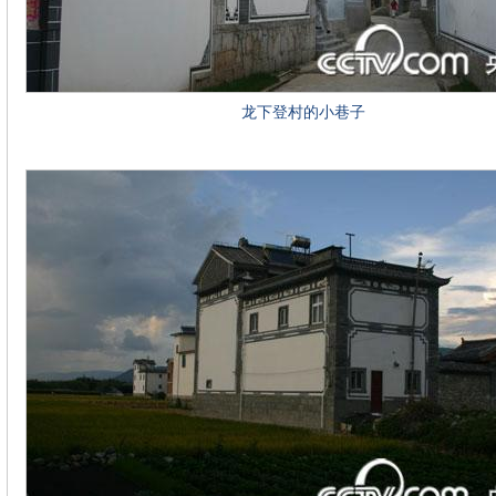
龙下登村的小巷子