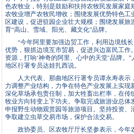
色农牧业，特别是鼓励和扶持农牧民发展家庭
农牧业增产农牧民增收；围绕发展优势特色工
区建设，促进驻园企业壮大规模；围绕发展旅
育“高山、雪域、阳光、藏文化”品牌。
“今年阿里要加强边贸工作，利用边境线长
优势，狠抓边境互市贸易，促进兴边富民工作
资源，打响‘神奇的阿里、心中的天堂’品牌。
地区行署专员达娃扎西说。
人大代表、那曲地区行署专员谭永寿表示，
力调整产业结构，力争在特色产业发展上实现
深化草场承包责任制，加大牲畜出栏率，在传
牧业方向转变上下功夫。争取完成旅游业总体
申报野生动物观赏园等旅游项目。坚持投资、
争取建立虫草交易市场，保护合法交易。
政协委员、区农牧厅厅长坚参表示，今年农