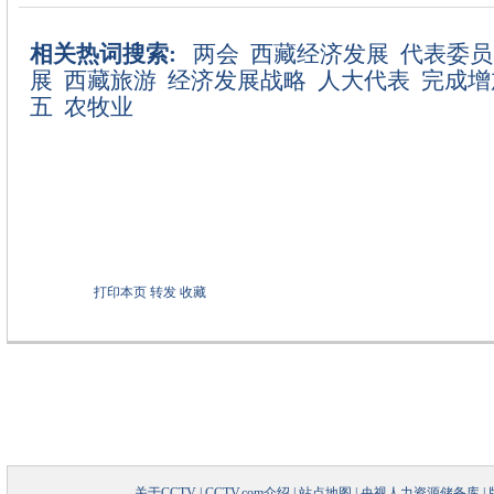
相关热词搜索:
两会
西藏经济发展
代表委员
展
西藏旅游
经济发展战略
人大代表
完成增
五
农牧业
打印本页
转发
收藏
关于CCTV
|
CCTV.com介绍
|
站点地图
|
央视人力资源储备库
|