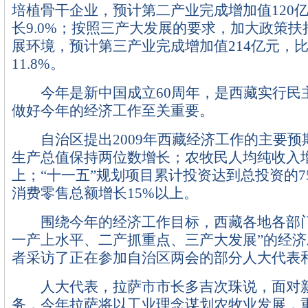
培植骨干企业，预计第二产业完成增加值120
长9.0%；按照三产大发展的要求，加大政策
展环境，预计第三产业完成增加值214亿元，
11.8%。
今年是新中国成立60周年，是西藏实行民主
做好今年的经济工作至关重要。
自治区提出2009年西藏经济工作的主要预
生产总值保持两位数增长；农牧民人均纯收入增
上；“十一五”规划项目累计投资达到总投资的7
消费零售总额增长15%以上。
围绕今年的经济工作目标，西藏各地各部门
一产上水平、二产抓重点、三产大发展”的经
者采访了正在参加自治区两会的部分人大代表
人大代表，拉萨市市长多吉次珠说，面对
务，今年拉萨将以工业理念谋划农牧业发展，