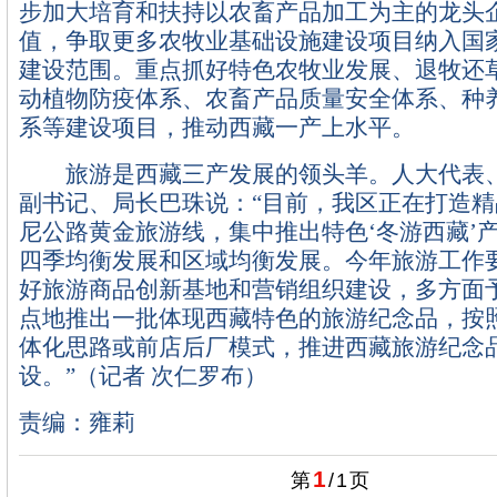
步加大培育和扶持以农畜产品加工为主的龙头
值，争取更多农牧业基础设施建设项目纳入国
建设范围。重点抓好特色农牧业发展、退牧还
动植物防疫体系、农畜产品质量安全体系、种
系等建设项目，推动西藏一产上水平。
旅游是西藏三产发展的领头羊。人大代表、
副书记、局长巴珠说：“目前，我区正在打造
尼公路黄金旅游线，集中推出特色‘冬游西藏’
四季均衡发展和区域均衡发展。今年旅游工作
好旅游商品创新基地和营销组织建设，多方面
点地推出一批体现西藏特色的旅游纪念品，按
体化思路或前店后厂模式，推进西藏旅游纪念
设。”（记者 次仁罗布）
责编：雍莉
1
第
/
1
页