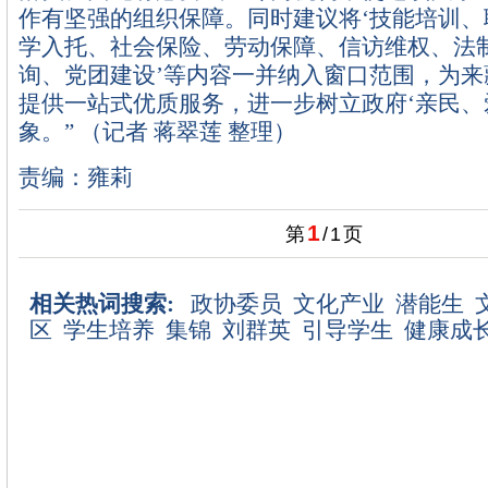
作有坚强的组织保障。同时建议将‘技能培训、
学入托、社会保险、劳动保障、信访维权、法
询、党团建设’等内容一并纳入窗口范围，为来
提供一站式优质服务，进一步树立政府‘亲民、
象。” （记者 蒋翠莲 整理）
责编：雍莉
1
第
/
1
页
相关热词搜索:
政协委员
文化产业
潜能生
区
学生培养
集锦
刘群英
引导学生
健康成