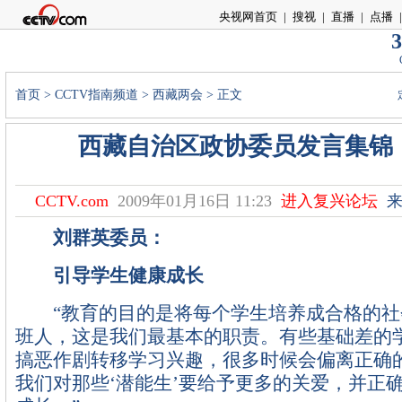
央视网首页
|
搜视
|
直播
|
点播
|
3
首页
>
CCTV指南频道
>
西藏两会
> 正文
西藏自治区政协委员发言集锦
CCTV.com
2009年01月16日 11:23
进入复兴论坛
来
刘群英委员：
引导学生健康成长
“教育的目的是将每个学生培养成合格的社
班人，这是我们最基本的职责。有些基础差的
搞恶作剧转移学习兴趣，很多时候会偏离正确
我们对那些‘潜能生’要给予更多的关爱，并正