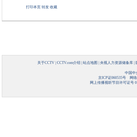
打印本页
转发
收藏
关于CCTV
|
CCTV.com介绍
|
站点地图
|
央视人力资源储备库
|
中国中
京ICP证060535号
网络文
网上传播视听节目许可证号 01