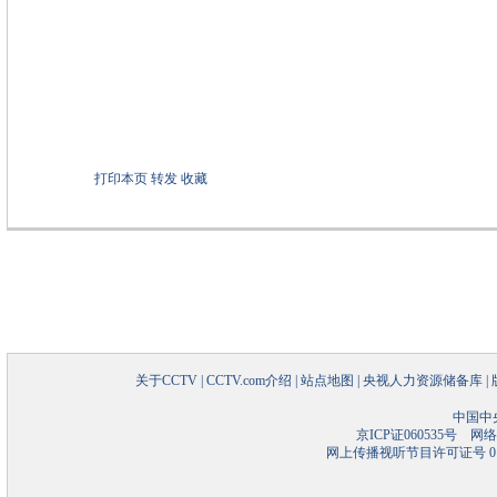
打印本页
转发
收藏
关于CCTV
|
CCTV.com介绍
|
站点地图
|
央视人力资源储备库
|
中国中
京ICP证060535号
网络文
网上传播视听节目许可证号 01