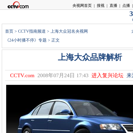
央视网首页
|
搜视
|
直播
|
点播
|
3
首页
>
CCTV指南频道
>
上海大众冠名央视网
《24小时播不停》专题
> 正文
上海大众品牌解析
CCTV.com
2008年07月24日 17:43
进入复兴论坛
来源