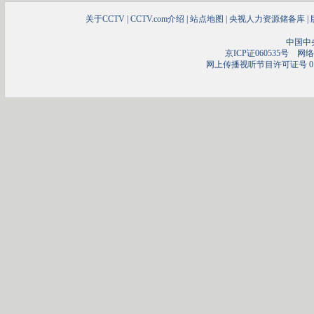
关于CCTV
|
CCTV.com介绍
|
站点地图
|
央视人力资源储备库
|
中国中
京ICP证060535号
网络文
网上传播视听节目许可证号 01