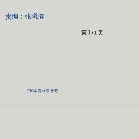
责编：张曦健
1
第
/
1
页
打印本页
转发
收藏