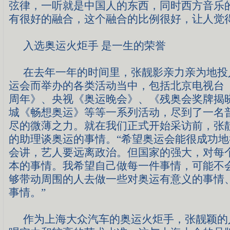
弦律，一听就是中国人的东西，同时西方音乐
有很好的融合，这个融合的比例很好，让人觉
入选奥运火炬手 是一生的荣誉
在去年一年的时间里，张靓影亲力亲为地投
运会而举办的各类活动当中，包括北京电视台
周年》、央视《奥运晚会》、《残奥会奖牌揭
城《畅想奥运》等等一系列活动，尽到了一名
尽的微薄之力。就在我们正式开始采访前，张
的助理谈奥运的事情。“希望奥运会能很成功
会讲，艺人要远离政治。但国家的强大，对每
本的事情。我希望自己做每一件事情，可能不
够带动周围的人去做一些对奥运有意义的事情
事情。”
作为上海大众汽车的奥运火炬手，张靓颖的