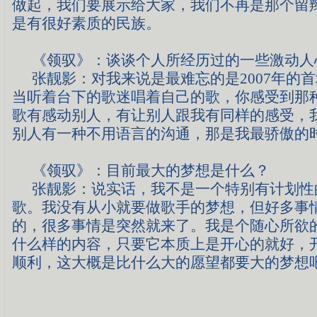
做起，我们要展示给大家，我们不再是那个留
是有很好素质的民族。
《领驭》：
谈谈个人所经历过的一些激动人
张靓影：
对我来说是最难忘的是
2007
年的首
当听着台下的歌迷唱着自己的歌，你感受到那
歌有感动别人，有让别人跟我有同样的感受，
别人有一种不用语言的沟通，那是我最骄傲的
《领驭》：
目前最大的梦想是什么？
张靓影：
说实话，我不是一个特别有计划性
歌。我没有从小就要做歌手的梦想，但好多事
的，很多事情是突然就来了。我是个随心所欲
什么样的内容，只要它本质上是开心的就好，
顺利，这大概是比什么大的愿望都要大的梦想