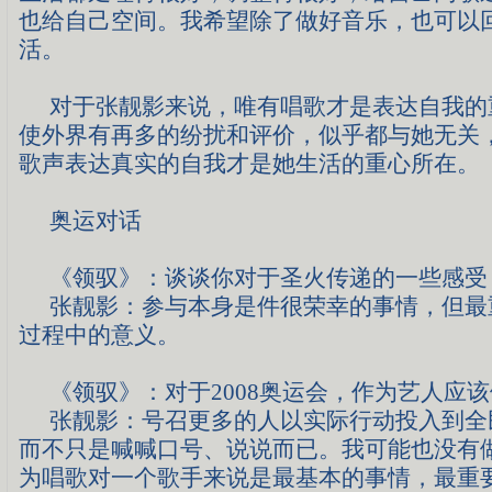
也给自己空间。我希望除了做好音乐，也可以
活。
对于张靓影来说，唯有唱歌才是表达自我的
使外界有再多的纷扰和评价，似乎都与她无关
歌声表达真实的自我才是她生活的重心所在。
奥运对话
《领驭》：
谈谈你对于圣火传递的一些感受
张靓影：
参与本身是件很荣幸的事情，但最
过程中的意义。
《领驭》：
对于
2008
奥运会，作为艺人应该
张靓影：
号召更多的人以实际行动投入到全
而不只是喊喊口号、说说而已。我可能也没有
为唱歌对一个歌手来说是最基本的事情，最重