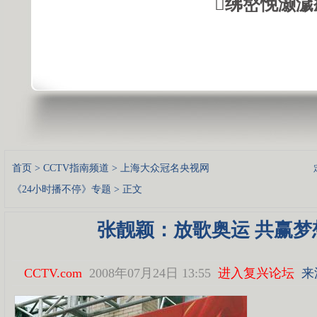
绋嶅悗灏濊
首页
>
CCTV指南频道
>
上海大众冠名央视网
《24小时播不停》专题
> 正文
张靓颖：放歌奥运 共赢梦
CCTV.com
2008年07月24日 13:55
进入复兴论坛
来源