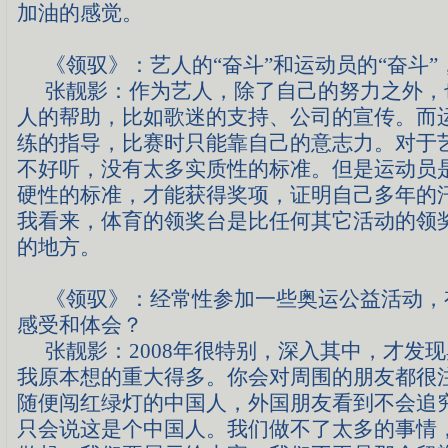
加油的感觉。
《领驭》：
艺人的“奋斗”和运动员的“奋斗
张靓影：
作为艺人，除了自己的努力之外，
人的帮助，比如歌迷的支持、公司的宣传。而
练的指导，比赛时只能靠自己的意志力。对于
不好听，没有太多实质性的标准。但是运动员
硬性的标准，才能获得奖项，证明自己多年的
我看来，体育的领奖台是比任何其它活动的领
的地方。
《领驭》：
经常性参加一些奥运公益活动，
感受和体会？
张靓影：
2008
年很特别，深入其中，才发现
我原本想的重大得多。你会对周围的朋友都很
随便闯红绿灯的中国人，外国朋友看到不会追
只会说这是个中国人。我们做不了太多的事情