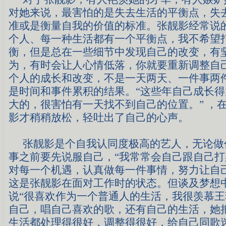
对她来说，最害怕的是失去生活的平衡点，失
准或是衡量自我的价值的标准。张靓影经常说
个人、每一种生活都有一个平衡点，我不希望
衡，但是总在一些细节中发现自己的改变，有
为，有时会让人心情低落，你就要重新调整自
个人的成长和改变，不是一天两天、一件事两
是时间和事件累积的结果。“这些年自己成长
大的，很害怕有一天找不到自己的位置。” ，
影才稍稍放松，轻吐出了自己的心声。
张靓影是个自我认同度极高的艺人，无论做
事之前要先说服自己，“我常常会自己跟自己打
对每一个机遇，认真做每一件事情，努力让自
这是张靓影在面对工作时的状态。但谈及梦想
说“很喜欢作为一个普通人的生活，我很羡慕
自己，唱自己喜欢的歌，还有自己的生活，她
生活都处理得很好，调整得很好，给自己同歌