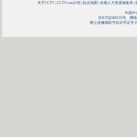
关于CCTV
|
CCTV.com介绍
|
站点地图
|
央视人力资源储备库
|
中国中
京ICP证060535号
网络文
网上传播视听节目许可证号 01