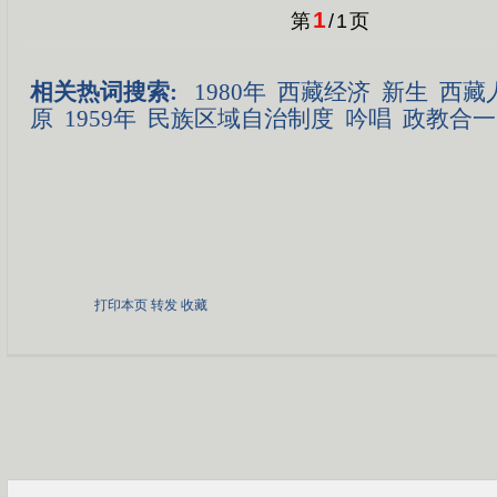
1
第
/
1
页
相关热词搜索:
1980年
西藏经济
新生
西藏
原
1959年
民族区域自治制度
吟唱
政教合一
打印本页
转发
收藏