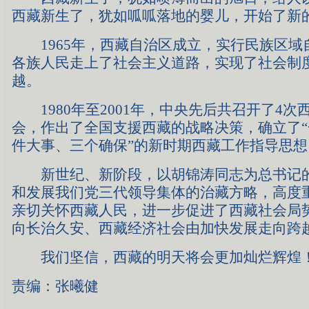
西藏新生了，犹如呱呱落地的婴儿，开始了新
1965年，西藏自治区成立，实行民族区域
各族人民走上了社会主义道路，实现了社会制
越。
1980年至2001年，中央先后共召开了4次
会，作出了全国支援西藏的战略决策，确立了
件大事、三个确保”的新时期西藏工作指导思想
新世纪、新阶段，以胡锦涛同志为总书记的
和发展我们党三代领导集体的治藏方略，高度
亲切关怀西藏人民，进一步促进了西藏社会局
向长治久安、西藏经济社会由加快发展走向跨
我们坚信，西藏的明天将会更加灿烂辉煌
责编：张曦健