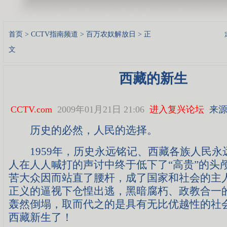
首页
>
CCTV指南频道
>
百万农奴解放日
> 正
文
西藏的新生
CCTV.com
2009年01月21日 21:06
进入复兴论坛
来源
历史的必然，人民的选择。
1959年，历史永远铭记、西藏各族人民永
人在人人喊打的声讨中终于低下了“高贵”的头
苦大众因而站直了腰杆，成了国家和社会的主
正义的逼视下仓惶出逃，黑暗腐朽、政教合一
轰然倒塌，取而代之的是具有无比优越性的社
西藏新生了！