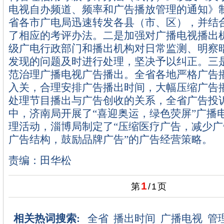
电视自办频道、频率和广告播放管理的通知》
省各市广电局迅速转发各县（市、区），并结
了相应的考评办法。二是加强对广播电视播出
级广电行政部门和播出机构对日常监测、明察
发现的问题及时进行处理，坚决予以纠正。三
范治理广播电视广告播出。全省各地严格广告
入关，合理安排广告播出时间，大幅压缩广告
处理节目播出与广告创收的关系，全省广告投
中，济南局开展了“喜迎奥运，绿色荧屏”广播
理活动，淄博局制定了“压缩医疗广告，减少
广告结构，鼓励品牌广告”的广告经营策略。
责编：田华松
1
第
/
1
页
相关热词搜索:
全省
播出时间
广播电视
管