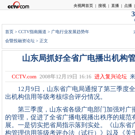
央视网首页
|
搜视
|
直播
|
点播
|
3
首页
>
CCTV指南频道
>
广电行业发展趋势年
会暨投融资论坛
> 正文
山东局抓好全省广电播出机构
CCTV.com
2008年12月19日 16:16
进入复兴论坛
来
12月9日，山东省广电局通报了第三季度全
出机构信用等级考核综合评分情况。
第三季度，山东省各级广电部门加强对广播
的管理，促进了全省广播电视播出秩序的规范
展。一是切实把省局指示落到实处。《山东省
构管理信用等级考评办法（试行）》以及《关