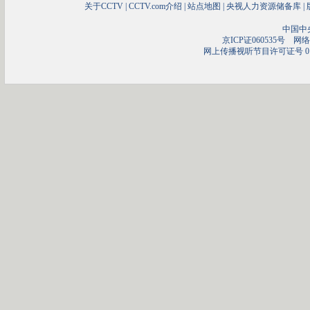
关于CCTV
|
CCTV.com介绍
|
站点地图
|
央视人力资源储备库
|
中国中
京ICP证060535号
网络文
网上传播视听节目许可证号 01