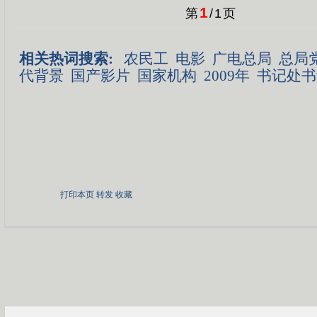
1
第
/
1
页
相关热词搜索:
农民工
电影
广电总局
总局
代背景
国产影片
国家机构
2009年
书记处书
打印本页
转发
收藏