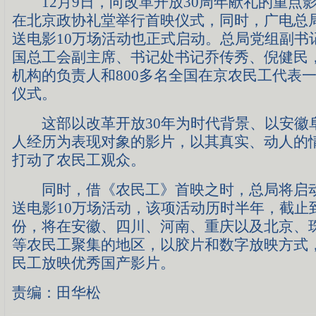
12月9日，向改革开放30周年献礼的重点
在北京政协礼堂举行首映仪式，同时，广电总
送电影10万场活动也正式启动。总局党组副书
国总工会副主席、书记处书记乔传秀、倪健民
机构的负责人和800多名全国在京农民工代表
仪式。
这部以改革开放30年为时代背景、以安徽
人经历为表现对象的影片，以其真实、动人的
打动了农民工观众。
同时，借《农民工》首映之时，总局将启动
送电影10万场活动，该项活动历时半年，截止到2
份，将在安徽、四川、河南、重庆以及北京、
等农民工聚集的地区，以胶片和数字放映方式
民工放映优秀国产影片。
责编：田华松