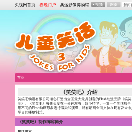
央视网首页
春晚门户
奥运影像博物馆
首页
《笑笑吧》介绍
笑笑吧动漫有限公司倾心打造出全国最大最具创意的Flash动漫品牌《笑笑
吧》。《笑笑吧》每集长度在一分钟左右，短小精悍，一集一个笑话故事
用不同的Flash动画形象进行渲染和演绎。所有动画全面支持在现有及未来
平台的播放制式。
《笑笑吧》制作阵容简介
笑话脚本