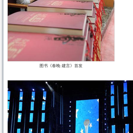
图书《春晚·建言》首发