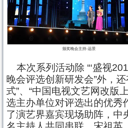
颁奖晚会主持-远景
本次系列活动除 “‘盛视20
晚会评选创新研发会”外，还
式”、“中国电视文艺网改版
选主办单位对评选出的优秀
了演艺界嘉宾现场助阵，中
名主持人共同串联，宋祖英