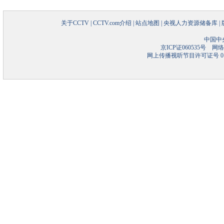
关于CCTV
|
CCTV.com介绍
|
站点地图
|
央视人力资源储备库
|
中国中
京ICP证060535号
网络文
网上传播视听节目许可证号 01