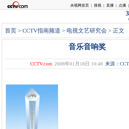
央视网首页
|
搜视
|
直播
|
点播
|
3
首页
>
CCTV指南频道
>
电视文艺研究会
> 正文
音乐音响奖
CCTV.com
2008年01月18日 10:48
来源：CCTV