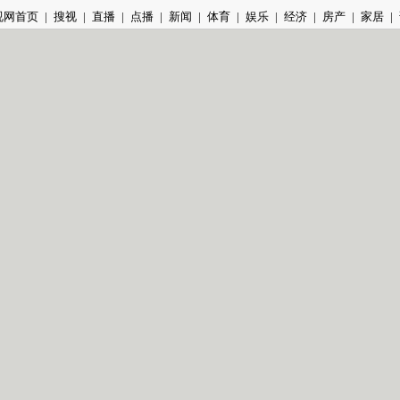
视网首页
|
搜视
|
直播
|
点播
|
新闻
|
体育
|
娱乐
|
经济
|
房产
|
家居
|