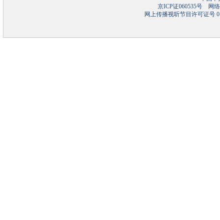
京ICP证060535号
网络文
网上传播视听节目许可证号 01