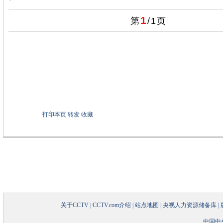
1
第
/
1
页
打印本页
转发
收藏
关于CCTV
|
CCTV.com介绍
|
站点地图
|
央视人力资源储备库
|
中国中