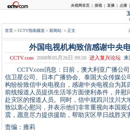
央视网首页
|
搜视
|
直播
|
点播
|
3
首页
>
CCTV指南频道
>
新闻站
> 正文
外国电视机构致信感谢中央
CCTV.com
2008年05月26日 09:50
进入复兴论坛
来源
CCTV.com消息：日前，澳大利亚广播公
信卫星公司、日本广播协会、泰国大众传媒公
构纷纷致信中央电视台，感谢中央电视台为其
前线报道人员提供生活等方面便利条件，并慰
赴灾区的报道人员。同时，信中就四川汶川大
致以衷心慰问，并表示他们非常重视向本国观
震，愿意尽力提供援助，帮助灾区早日战胜灾
责编：雍莉